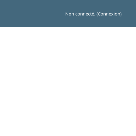
Non connecté. (
Connexion
)
B