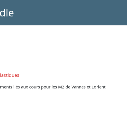
dle
lastiques
ents liés aux cours pour les M2 de Vannes et Lorient.