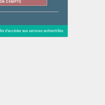
SON COMPTE
ni d'accéder aux services authentifiés.