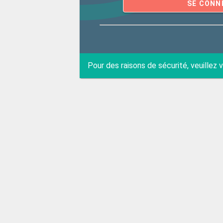
SE CONN
Pour des raisons de sécurité, veuillez