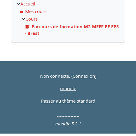
Accueil
Mes cours
Cours
Parcours de formation M2 MEEF PE EPS
- Brest
Blocs supplémentaires
Non connecté. (
Connexion
)
moodle
Passer au thème standard
---------------
moodle 5.2.1