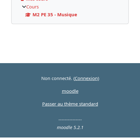
Cours
M2 PE 35 - Musique
Blocs supplémentaires
Non connecté. (
Connexion
)
moodle
Passer au thème standard
---------------
moodle 5.2.1